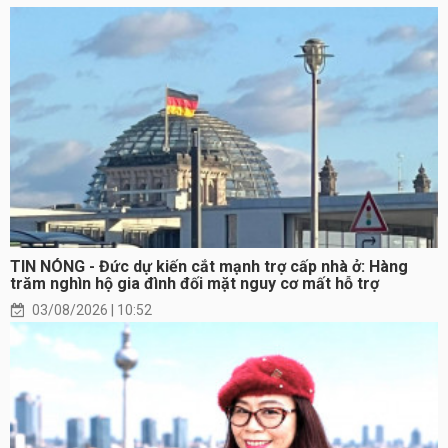
TIN NÓNG - Đức dự kiến cắt mạnh trợ cấp nhà ở: Hàng
trăm nghìn hộ gia đình đối mặt nguy cơ mất hỗ trợ
03/08/2026 | 10:52