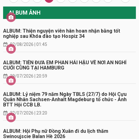
ALBUM ẢNH
ALBUM: Thiện nguyện viên hân hoan nhận bằng tốt
nghiệp sau Khóa đào tạo Hospiz 34
02/08/2026 | 01:45
ALBUM: TIỄN ĐƯA EM PHAN HẢI HẬU VỀ NƠI AN NGHỈ
CUỐI CÙNG TẠI HAMBURG
29/07/2026 | 20:59
ALBUM: Lỷ niệm 79 năm Ngày TBLS (27/7) do Hội Cựu
Quân Nhân Sachsen-Anhalt Magdeburg tổ chức - Ảnh
BTT Hội CCB LB.
22/07/2026 | 23:20
ALBUM: Hội Phụ nữ Đồng Xuân đi du lịch thăm
Swinoujscie Balan Hè 2026