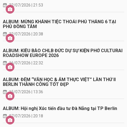
22/07/2026 | 21:53
ALBUM: MỪNG KHÁNH TIỆC THOẢI PHỦ THÁNG 6 TẠI
PHỦ ĐỒNG TÂM
22/07/2026 | 20:38
ALBUM: KIỀU BÀO CHLB ĐỨC DỰ SỰ KIỆN PHỞ CULTURAI
ROADSHOW EUROPE 2026
16/07/2026 | 22:32
ALBUM: ĐÊM “VĂN HỌC & ẨM THỰC VIỆT” LẦN THỨ II
BERLIN THÀNH CÔNG TỐT ĐẸP
15/07/2026 | 13:36
ALBUM: Hội nghị Xúc tiến đầu tư Đà Nẵng tại TP Berlin
07/07/2026 | 20:18