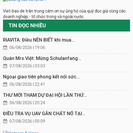
Viet-bao.de trân trọng cám ơn sự ủng hộ của quý đọc giả cùng các
doanh nghiệp - tổ chức trong và ngoài nước.
TIN ĐỌC NHIỀU
RIAVITA: Điều NÊN BIẾT khi mua...
06/08/2026 | 19:06
Quán Mrs.Việt: Mừng Schulanfang...
07/08/2026 | 03:03
Ngoại giao tiên phong kết nối sức...
06/08/2026 | 22:41
THƯ MỜI THAM DỰ ĐẠI HỘI LẦN THỨ...
06/08/2026 | 20:24
ĐIỀU TRA VỤ UAV GẮN CHẤT NỔ TẠI...
07/08/2026 | 00:09