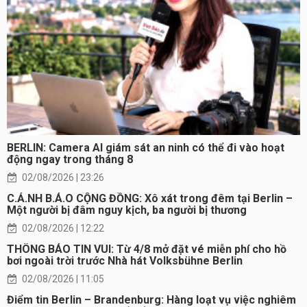
BERLIN: Camera AI giám sát an ninh có thể đi vào hoạt
động ngay trong tháng 8
02/08/2026 | 23:26
C.Ả.NH B.Á.O CỘNG ĐỒNG: Xô xát trong đêm tại Berlin –
Một người bị đâm nguy kịch, ba người bị thương
02/08/2026 | 12:22
THÔNG BÁO TIN VUI: Từ 4/8 mở đặt vé miễn phí cho hồ
bơi ngoài trời trước Nhà hát Volksbühne Berlin
02/08/2026 | 11:05
Điểm tin Berlin – Brandenburg: Hàng loạt vụ việc nghiêm