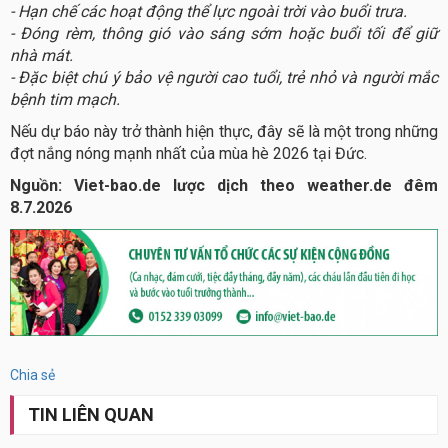
- Hạn chế các hoạt động thể lực ngoài trời vào buổi trưa.
- Đóng rèm, thông gió vào sáng sớm hoặc buổi tối để giữ
nhà mát.
- Đặc biệt chú ý bảo vệ người cao tuổi, trẻ nhỏ và người mắc
bệnh tim mạch.
Nếu dự báo này trở thành hiện thực, đây sẽ là một trong những
đợt nắng nóng mạnh nhất của mùa hè 2026 tại Đức.
Nguồn: Viet-bao.de lược dịch theo weather.de đêm
8.7.2026
Chia sẻ
TIN LIÊN QUAN