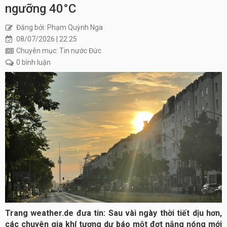
ngưỡng 40°C
Đăng bởi: Phạm Quỳnh Nga
08/07/2026 | 22:25
Chuyên mục: Tin nước Đức
0 bình luận
Trang weather.de đưa tin: Sau vài ngày thời tiết dịu hơn,
các chuyên gia khí tượng dự báo một đợt nắng nóng mới