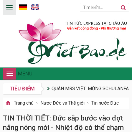
MENU
Toggle
navigation
TIÊU ĐIỂM
QUÁN MRS.VIỆT: MỪNG SCHULANFANG
Trang chủ
›
Nước Đức và Thế giới
›
Tin nước Đức
TIN THỜI TIẾT: Đức sắp bước vào đợt
nắng nóng mới - Nhiệt độ có thể chạm