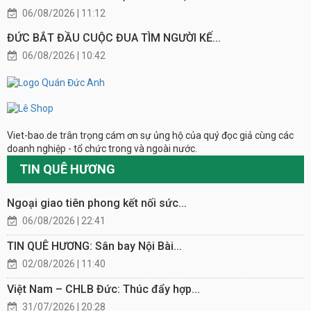
06/08/2026 | 11:12
ĐỨC BẮT ĐẦU CUỘC ĐUA TÌM NGƯỜI KẾ...
06/08/2026 | 10:42
Viet-bao.de trân trọng cám ơn sự ủng hộ của quý đọc giả cùng các
doanh nghiệp - tổ chức trong và ngoài nước.
TIN QUÊ HƯƠNG
Ngoại giao tiên phong kết nối sức...
06/08/2026 | 22:41
TIN QUÊ HƯƠNG: Sân bay Nội Bài...
02/08/2026 | 11:40
Việt Nam – CHLB Đức: Thúc đẩy hợp...
31/07/2026 | 20:28