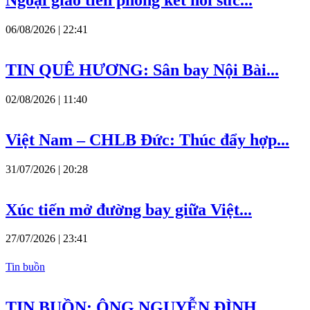
Ngoại giao tiên phong kết nối sức...
06/08/2026 | 22:41
TIN QUÊ HƯƠNG: Sân bay Nội Bài...
02/08/2026 | 11:40
Việt Nam – CHLB Đức: Thúc đẩy hợp...
31/07/2026 | 20:28
Xúc tiến mở đường bay giữa Việt...
27/07/2026 | 23:41
Tin buồn
TIN BUỒN: ÔNG NGUYỄN ĐÌNH