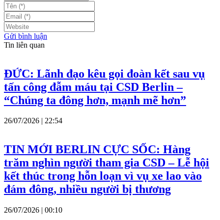
Gửi bình luận
Tin liên quan
ĐỨC: Lãnh đạo kêu gọi đoàn kết sau vụ
tấn công đẫm máu tại CSD Berlin –
“Chúng ta đông hơn, mạnh mẽ hơn”
26/07/2026 | 22:54
TIN MỚI BERLIN CỰC SỐC: Hàng
trăm nghìn người tham gia CSD – Lễ hội
kết thúc trong hỗn loạn vì vụ xe lao vào
đám đông, nhiều người bị thương
26/07/2026 | 00:10