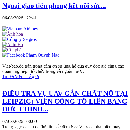
Ngoại giao tiên phong kết nối sức...
06/08/2026 | 22:41
Viet-bao.de trân trọng cám ơn sự ủng hộ của quý đọc giả cùng các
doanh nghiệp - tổ chức trong và ngoài nước.
Tin Đức & Thế giới
ĐIỀU TRA VỤ UAV GẮN CHẤT NỔ TẠI
LEIPZIG: VIỆN CÔNG TỐ LIÊN BANG
ĐỨC CHÍNH...
07/08/2026 | 00:09
Trang tagesschau.de đưa tin sốc đêm 6.8: Vụ việc phát hiện máy