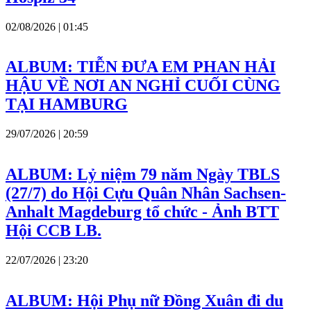
02/08/2026 | 01:45
ALBUM: TIỄN ĐƯA EM PHAN HẢI
HẬU VỀ NƠI AN NGHỈ CUỐI CÙNG
TẠI HAMBURG
29/07/2026 | 20:59
ALBUM: Lỷ niệm 79 năm Ngày TBLS
(27/7) do Hội Cựu Quân Nhân Sachsen-
Anhalt Magdeburg tổ chức - Ảnh BTT
Hội CCB LB.
22/07/2026 | 23:20
ALBUM: Hội Phụ nữ Đồng Xuân đi du