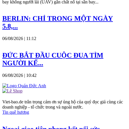
bay không người lái (UAV) gắn chất nổ tại sân bay...
BERLIN: CHỈ TRONG MỘT NGÀY
5.8,...
06/08/2026 | 11:12
ĐỨC BẮT ĐẦU CUỘC ĐUA TÌM
NGƯỜI KẾ...
06/08/2026 | 10:42
Viet-bao.de trân trọng cám ơn sự ủng hộ của quý đọc giả cùng các
doanh nghiệp - tổ chức trong và ngoài nước.
Tin quê hương