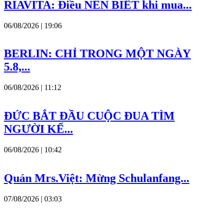
RIAVITA: Điều NÊN BIẾT khi mua...
06/08/2026 | 19:06
BERLIN: CHỈ TRONG MỘT NGÀY
5.8,...
06/08/2026 | 11:12
ĐỨC BẮT ĐẦU CUỘC ĐUA TÌM
NGƯỜI KẾ...
06/08/2026 | 10:42
Quán Mrs.Việt: Mừng Schulanfang...
07/08/2026 | 03:03