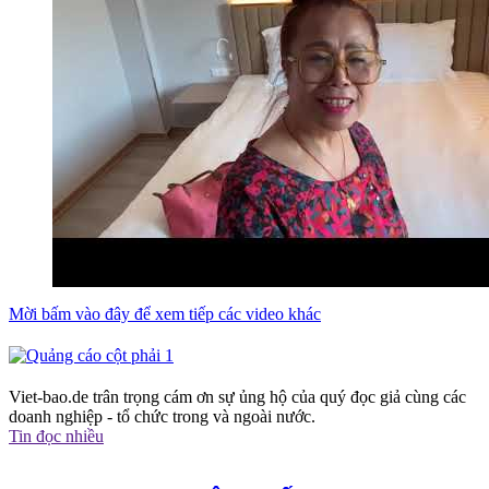
Mời bấm vào đây để xem tiếp các video khác
Viet-bao.de trân trọng cám ơn sự ủng hộ của quý đọc giả cùng các
doanh nghiệp - tổ chức trong và ngoài nước.
Tin đọc nhiều