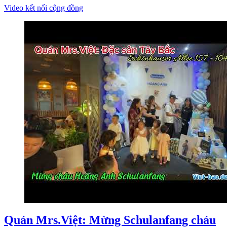
Video kết nối cộng đồng
Quán Mrs.Việt: Mừng Schulanfang cháu