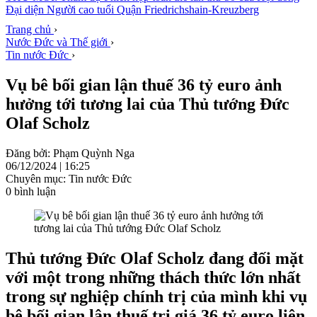
Đại diện Người cao tuổi Quận Friedrichshain-Kreuzberg
Trang chủ
›
Nước Đức và Thế giới
›
Tin nước Đức
›
Vụ bê bối gian lận thuế 36 tỷ euro ảnh
hưởng tới tương lai của Thủ tướng Đức
Olaf Scholz
Đăng bởi: Phạm Quỳnh Nga
06/12/2024 | 16:25
Chuyên mục: Tin nước Đức
0 bình luận
Thủ tướng Đức Olaf Scholz đang đối mặt
với một trong những thách thức lớn nhất
trong sự nghiệp chính trị của mình khi vụ
bê bối gian lận thuế trị giá 36 tỷ euro liên