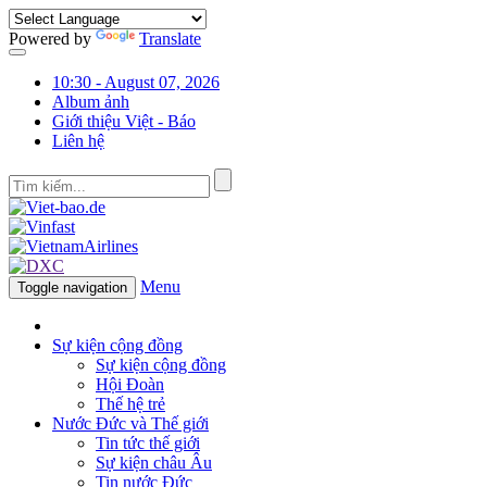
Powered by
Translate
10:30 - August 07, 2026
Album ảnh
Giới thiệu Việt - Báo
Liên hệ
Menu
Toggle navigation
Sự kiện cộng đồng
Sự kiện cộng đồng
Hội Đoàn
Thế hệ trẻ
Nước Đức và Thế giới
Tin tức thế giới
Sự kiện châu Âu
Tin nước Đức