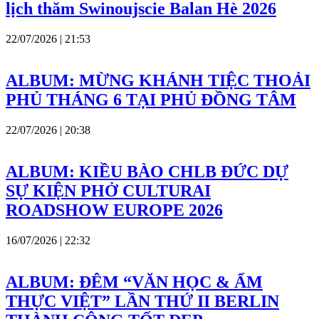
lịch thăm Swinoujscie Balan Hè 2026
22/07/2026 | 21:53
ALBUM: MỪNG KHÁNH TIỆC THOẢI
PHỦ THÁNG 6 TẠI PHỦ ĐỒNG TÂM
22/07/2026 | 20:38
ALBUM: KIỀU BÀO CHLB ĐỨC DỰ
SỰ KIỆN PHỞ CULTURAI
ROADSHOW EUROPE 2026
16/07/2026 | 22:32
ALBUM: ĐÊM “VĂN HỌC & ẨM
THỰC VIỆT” LẦN THỨ II BERLIN