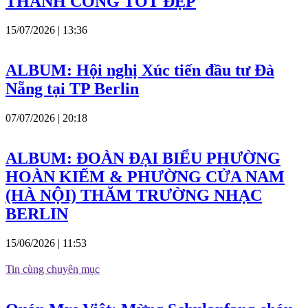
THÀNH CÔNG TỐT ĐẸP
15/07/2026 | 13:36
ALBUM: Hội nghị Xúc tiến đầu tư Đà
Nẵng tại TP Berlin
07/07/2026 | 20:18
ALBUM: ĐOÀN ĐẠI BIỂU PHƯỜNG
HOÀN KIẾM & PHƯỜNG CỬA NAM
(HÀ NỘI) THĂM TRƯỜNG NHẠC
BERLIN
15/06/2026 | 11:53
Tin cùng chuyên mục