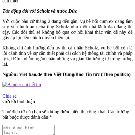
cần thiết.
Tác động đối với Scholz và nước Đức
Với cuộc bầu cử tháng 2 đang đến gần, vụ bê bối cum-ex đang làm
suy yếu hình ảnh của ông Scholz như một nhà lãnh đạo đáng tin
cậy. Các đối thủ sẽ không bỏ qua cơ hội khai thác vấn đề này để
gây áp lực lên chính quyền hiện tại.
Không chỉ ảnh hưởng đến uy tín cá nhân Scholz, vụ bê bối còn là
lời cảnh tỉnh về sự cần thiết phải cải cách hệ thống tài chính và pháp
lý tại Đức, nhằm ngăn chặn những vụ gian lận tương tự trong tương
lai.
Nguồn: Viet-bao.de theo Việt Dũng/Báo Tin tức (Theo politico)
Chia sẻ
Gửi lời bình luận
Thư điện tử của bạn sẽ không được hiển thị công khai. Các trường
bắt buộc được đánh dấu
*