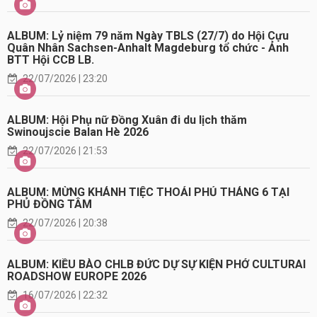
ALBUM: Lỷ niệm 79 năm Ngày TBLS (27/7) do Hội Cựu
Quân Nhân Sachsen-Anhalt Magdeburg tổ chức - Ảnh
BTT Hội CCB LB.
22/07/2026 | 23:20
ALBUM: Hội Phụ nữ Đồng Xuân đi du lịch thăm
Swinoujscie Balan Hè 2026
22/07/2026 | 21:53
ALBUM: MỪNG KHÁNH TIỆC THOẢI PHỦ THÁNG 6 TẠI
PHỦ ĐỒNG TÂM
22/07/2026 | 20:38
ALBUM: KIỀU BÀO CHLB ĐỨC DỰ SỰ KIỆN PHỞ CULTURAI
ROADSHOW EUROPE 2026
16/07/2026 | 22:32