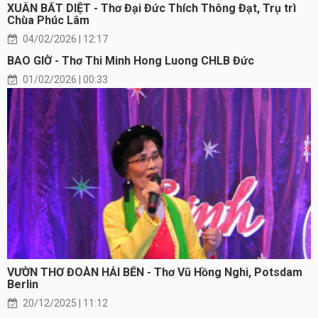
XUÂN BẤT DIỆT - Thơ Đại Đức Thích Thông Đạt, Trụ trì
Chùa Phúc Lâm
04/02/2026 | 12:17
BAO GIỜ - Thơ Thi Minh Hong Luong CHLB Đức
01/02/2026 | 00:33
VƯỜN THƠ ĐOÀN HẢI BẾN - Thơ Vũ Hồng Nghi, Potsdam
Berlin
20/12/2025 | 11:12