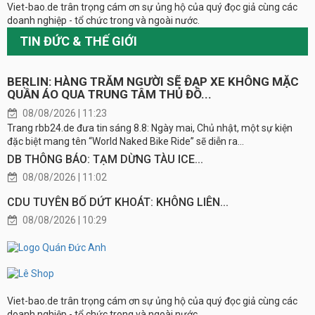
Viet-bao.de trân trọng cám ơn sự ủng hộ của quý đọc giả cùng các
doanh nghiệp - tổ chức trong và ngoài nước.
TIN ĐỨC & THẾ GIỚI
BERLIN: HÀNG TRĂM NGƯỜI SẼ ĐẠP XE KHÔNG MẶC
QUẦN ÁO QUA TRUNG TÂM THỦ ĐÔ...
08/08/2026 | 11:23
Trang rbb24.de đưa tin sáng 8.8: Ngày mai, Chủ nhật, một sự kiện
đặc biệt mang tên “World Naked Bike Ride” sẽ diễn ra...
DB THÔNG BÁO: TẠM DỪNG TÀU ICE...
08/08/2026 | 11:02
CDU TUYÊN BỐ DỨT KHOÁT: KHÔNG LIÊN...
08/08/2026 | 10:29
Viet-bao.de trân trọng cám ơn sự ủng hộ của quý đọc giả cùng các
doanh nghiệp - tổ chức trong và ngoài nước.