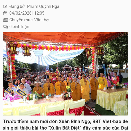
Đăng bởi: Phạm Quỳnh Nga
04/02/2026 | 12:05
Chuyên mục: Văn thơ
0 bình luận
Trước thềm năm mới đón Xuân Bính Ngọ, BBT Viet-bao.de
xin giới thiệu bài thơ "Xuân Bất Diệt" đầy cảm xúc của Đại