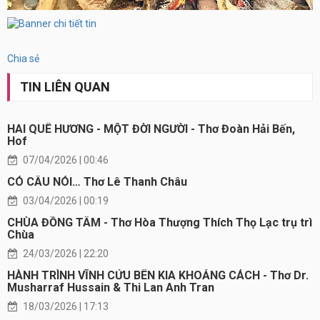
Chia sẻ
TIN LIÊN QUAN
HAI QUÊ HƯƠNG - MỘT ĐỜI NGƯỜI - Thơ Đoàn Hải Bến,
Hof
07/04/2026 | 00:46
CÓ CÂU NÓI… Thơ Lê Thanh Châu
03/04/2026 | 00:19
CHÙA ĐỒNG TÂM - Thơ Hòa Thượng Thích Thọ Lạc trụ trì
Chùa
24/03/2026 | 22:20
HÀNH TRÌNH VĨNH CỬU BÊN KIA KHOẢNG CÁCH - Thơ Dr.
Musharraf Hussain & Thi Lan Anh Tran
18/03/2026 | 17:13